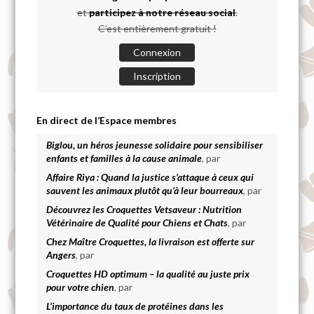
et
participez à notre réseau social
.
C’est entièrement gratuit !
Connexion
Inscription
En direct de l’Espace membres
Biglou, un héros jeunesse solidaire pour sensibiliser
enfants et familles à la cause animale
, par
Affaire Riya : Quand la justice s’attaque à ceux qui
sauvent les animaux plutôt qu’à leur bourreaux
, par
Découvrez les Croquettes Vetsaveur : Nutrition
Vétérinaire de Qualité pour Chiens et Chats
, par
Chez Maître Croquettes, la livraison est offerte sur
Angers
, par
Croquettes HD optimum – la qualité au juste prix
pour votre chien
, par
L’importance du taux de protéines dans les