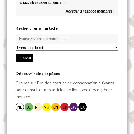
croquettes pour chien
, par
Accéder à l’Espace membres ›
Rechercher un article
Découvrir des espèces
Cliquez sur l’un des statuts de conservation suivants
pour consulter nos articles en lien avec des espèces
menacées :
NE
LC
NT
VU
EN
CR
EW
EX