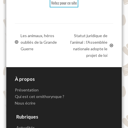
Les animaux, héros
Statut juridique de
oubliés de la Grande
l’animal : l’Assemblée
Guerre
nationale adopte le
projet de loi
À propos
Présentation
Qui est cet ornithorynque ?
Nous écrire
Rubriques
Actualités