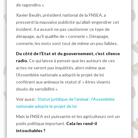
de ragondins ».
Xavier Beulin, président national de la FNSEA, a
pressenti la mauvaise publicité qu’allait engendrer cet
incident. Il a assuré ne pas cautionner ce type de
dérapage, qu’il qualifie de « connerie ». Dérapage,
connerie, les mots sont tout de même un peu faibles.
Du côté de l’Etat et du gouvernement, c’est silence
radio.
Ce qui laisse à penser que les auteurs de ces
actes ne seront pas inquiétés, alors même que
l’Assemblée nationale a adopté le projet de loi
conférant aux animaux le statut d’ « êtres vivants
doués de sensibilité ».
Voir aussi :
Statut juridique de l’animal : l’Assemblée
nationale adopte le projet de loi
Mais la FNSEA est puissante et les agriculteurs ont un
poids politique important.
Cela les rend-il
intouchables ?