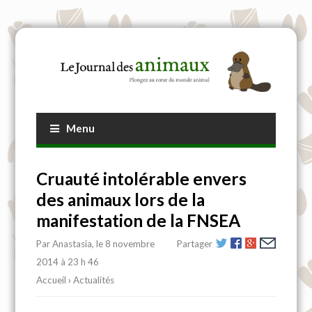
Menu
Cruauté intolérable envers
des animaux lors de la
manifestation de la FNSEA
Par
Anastasia
, le 8 novembre
Partager
2014 à 23 h 46
Accueil
›
Actualités