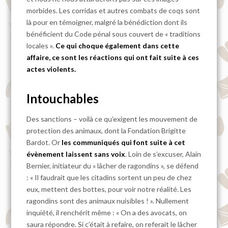
morbides. Les corridas et autres combats de coqs sont
là pour en témoigner, malgré la bénédiction dont ils
bénéficient du Code pénal sous couvert de « traditions
locales ».
Ce qui choque également dans cette
affaire, ce sont les réactions qui ont fait suite à ces
actes violents.
Intouchables
Des sanctions – voilà ce qu’exigent les mouvement de
protection des animaux, dont la Fondation Brigitte
Bardot. Or
les communiqués qui font suite à cet
évènement laissent sans voix
. Loin de s’excuser, Alain
Bernier, initiateur du « lâcher de ragondins », se défend
: « Il faudrait que les citadins sortent un peu de chez
eux, mettent des bottes, pour voir notre réalité. Les
ragondins sont des animaux nuisibles ! ». Nullement
inquiété, il renchérit même : « On a des avocats, on
saura répondre. Si c’était à refaire, on referait le lâcher