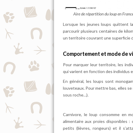
Aire de répartition du loup en Fran
Lorsque les jeunes loups quittent l
parcourir plusieurs centaines de kil
un territoire couvrant une superficie
Comportement et mode de v
Pour marquer leur territoire, les in
qui varient en fonction des individus e
En général, les loups sont monogam
louveteaux. Pour mettre bas, elles se 
sous roche…).
Carnivore, le loup consomme en mo
alimentaire aux proies disponibles :
petits (lièvres, rongeurs) et il s’