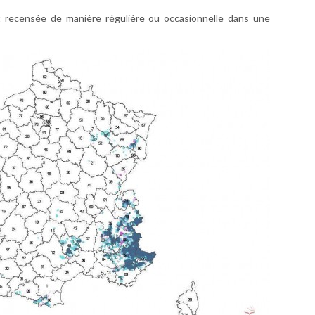
t recensée de manière régulière ou occasionnelle dans une