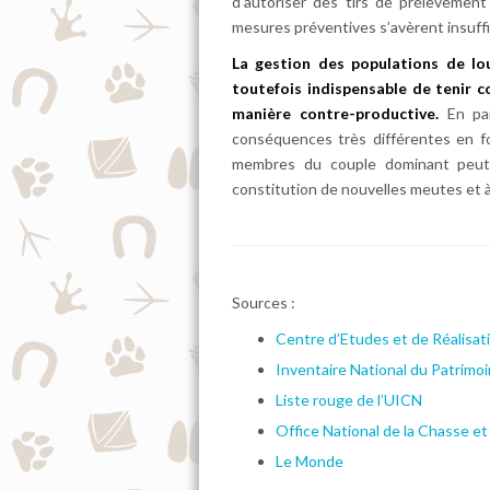
d’autoriser des tirs de prélèvement 
mesures préventives s’avèrent insuff
La gestion des populations de l
toutefois indispensable de tenir 
manière contre-productive.
En pa
conséquences très différentes en fon
membres du couple dominant peut c
constitution de nouvelles meutes et à l
Sources :
Centre d’Etudes et de Réalisa
Inventaire National du Patrimo
Liste rouge de l’UICN
Office National de la Chasse e
Le Monde