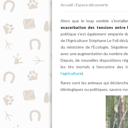
Accueil
›
Espace découverte
Alors que le loup semble s’installer
exacerbation des tensions entre 
politique s’est également emparée du 
de l’Agriculture Stéphane Le Foll décla
du ministère de l’Ecologie, Ségolèn
avec une augmentation du nombre de 
Depuis, de nouvelles dispositions rég
les tirs mortels à l’encontre des l
l’agriculture
).
Rares sont les animaux qui déclenche
idéologiques ou politiques, savons-n