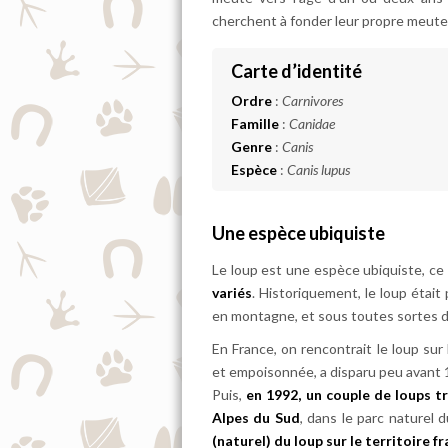
cherchent à fonder leur propre meute
Carte d’identité
Ordre
:
Carnivores
Famille
:
Canidae
Genre
:
Canis
Espèce
:
Canis lupus
Une espèce ubiquiste
Le loup est une espèce ubiquiste, ce q
variés
. Historiquement, le loup étai
en montagne, et sous toutes sortes d
En France, on rencontrait le loup sur
et empoisonnée, a disparu peu avant 
Puis,
en 1992, un couple de loups tr
Alpes du Sud
, dans le parc naturel
(naturel) du loup sur le territoire f