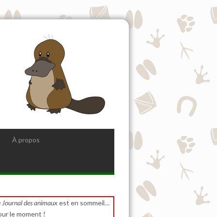
À propos
 Journal des animaux
est en sommeil…
our le moment !