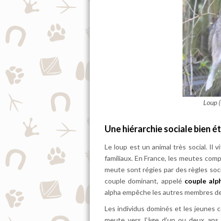
Loup (
Une hiérarchie sociale bien ét
Le loup est un animal très social. Il 
familiaux. En France, les meutes comp
meute sont régies par des règles soc
couple dominant, appelé
couple alp
alpha empêche les autres membres de 
Les individus dominés et les jeunes c
meute vers l’âge d’un ou deux ans ;