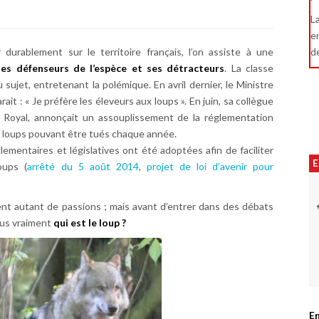
L
e
 durablement sur le territoire français, l’on assiste à une
d
les défenseurs de l’espèce et ses détracteurs
. La classe
sujet, entretenant la polémique. En avril dernier, le Ministre
rait : « Je préfère les éleveurs aux loups ». En juin, sa collègue
e Royal, annonçait un assouplissement de la réglementation
loups pouvant être tués chaque année.
lementaires et législatives ont été adoptées afin de faciliter
E
oups (
arrêté du 5 août 2014
,
projet de loi d’avenir pour
nt autant de passions ; mais avant d’entrer dans des débats
ous vraiment
qui est le loup ?
En