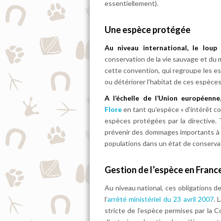
essentiellement).
Une espèce protégée
Au niveau international, le lou
conservation de la vie sauvage et du m
cette convention, qui regroupe les es
ou détériorer l’habitat de ces espèces
A l’échelle de l’Union européenn
Flore
en tant qu’espèce « d’intérêt com
espèces protégées par la directive. 
prévenir des dommages importants à l
populations dans un état de conservat
Gestion de l’espèce en Franc
Au niveau national, ces obligations d
l’
arrêté ministériel du 23 avril 2007
. 
stricte de l’espèce permises par la C