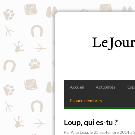
Accueil
Actualités
Esp
Espace membres
Loup, qui es-tu ?
Par
Anastasia
, le 23 septembre 2014 à 