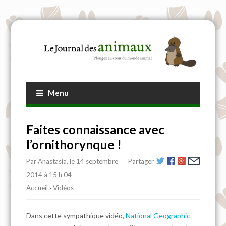
Menu
Faites connaissance avec
l’ornithorynque !
Par
Anastasia
, le 14 septembre
Partager
2014 à 15 h 04
Accueil
›
Vidéos
Dans cette sympathique vidéo,
National Geographic