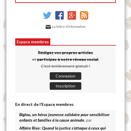
La lettre d’information
Espace membres
Rédigez vos propres articles
et
participez à notre réseau social
.
C’est entièrement gratuit !
Connexion
Inscription
En direct de l’Espace membres
Biglou, un héros jeunesse solidaire pour sensibiliser
enfants et familles à la cause animale
, par
Affaire Riya : Quand la justice s’attaque à ceux qui