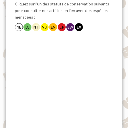
Cliquez sur l’un des statuts de conservation suivants
pour consulter nos articles en lien avec des espèces
menacées :
NE
LC
NT
VU
EN
CR
EW
EX