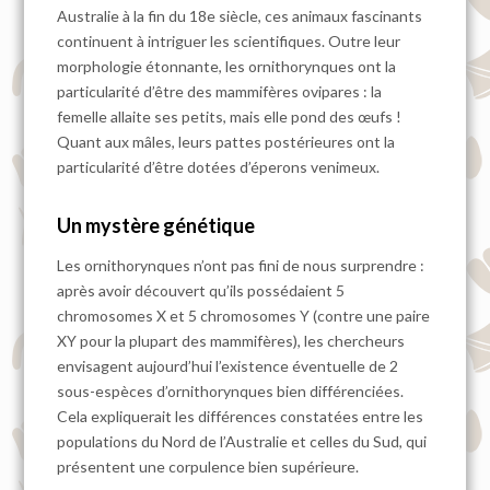
Australie à la fin du 18e siècle, ces animaux fascinants
continuent à intriguer les scientifiques. Outre leur
morphologie étonnante, les ornithorynques ont la
particularité d’être des mammifères ovipares : la
femelle allaite ses petits, mais elle pond des œufs !
Quant aux mâles, leurs pattes postérieures ont la
particularité d’être dotées d’éperons venimeux.
Un mystère génétique
Les ornithorynques n’ont pas fini de nous surprendre :
après avoir découvert qu’ils possédaient 5
chromosomes X et 5 chromosomes Y (contre une paire
XY pour la plupart des mammifères), les chercheurs
envisagent aujourd’hui l’existence éventuelle de 2
sous-espèces d’ornithorynques bien différenciées.
Cela expliquerait les différences constatées entre les
populations du Nord de l’Australie et celles du Sud, qui
présentent une corpulence bien supérieure.